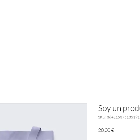
Soy un prod
SKU: 364215375135191
Price
20,00 €