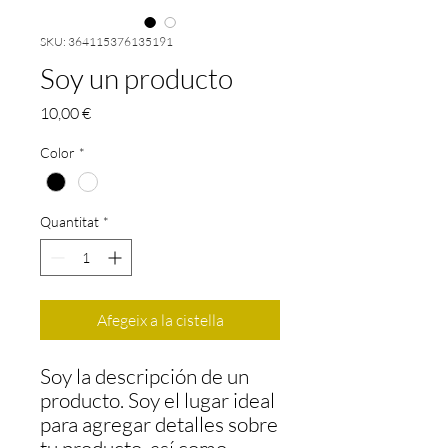
SKU: 364115376135191
Soy un producto
Price
10,00 €
Color
*
Quantitat
*
Afegeix a la cistella
Soy la descripción de un 
producto. Soy el lugar ideal 
para agregar detalles sobre 