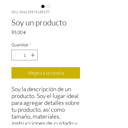
SKU: 364215376135199
Soy un producto
Price
85,00 €
Quantitat
*
Afegeix a la cistella
Soy la descripción de un 
producto. Soy el lugar ideal 
para agregar detalles sobre 
tu producto, así como 
tamaño, materiales, 
instrucciones de cuidado y 