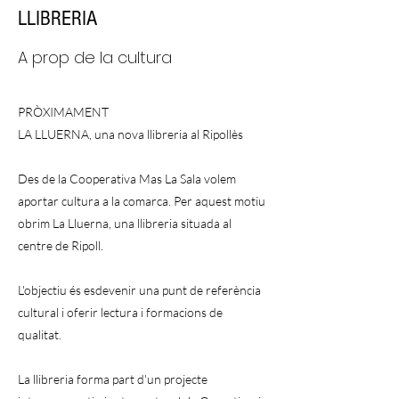
LLIBRERIA
A prop de la cultura
PRÒXIMAMENT
LA LLUERNA, una nova llibreria al Ripollès
Des de la Cooperativa Mas La Sala volem
aportar cultura a la comarca. Per aquest motiu
obrim La Lluerna, una llibreria situada al
centre de Ripoll.
L'objectiu és esdevenir una punt de referència
cultural i oferir lectura i formacions de
qualitat.
La llibreria forma part d'un projecte