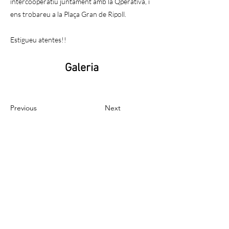
intercooperatiu juntament amb la Qperativa, i
ens trobareu a la Plaça Gran de Ripoll.
Estigueu atentes!!
Galeria
Previous
Next