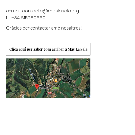
e-mail:
contacte@maslasala.org
tlf: +34 615289669
Gràcies per contactar amb nosaltres!
Clica aquí per saber com arribar a Mas La Sala