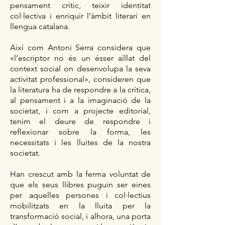
pensament crític, teixir identitat
col·lectiva i enriquir l’àmbit literari en
llengua catalana.
Així com Antoni Serra considera que
«l’escriptor no és un ésser aïllat del
context social on desenvolupa la seva
activitat professional», consideren que
la literatura ha de respondre a la crítica,
al pensament i a la imaginació de la
societat, i com a projecte editorial,
tenim el deure de respondre i
reflexionar sobre la forma, les
necessitats i les lluites de la nostra
societat.
Han crescut amb la ferma voluntat de
que els seus llibres puguin ser eines
per aquelles persones i col·lectius
mobilitzats en la lluita per la
transformació social, i alhora, una porta