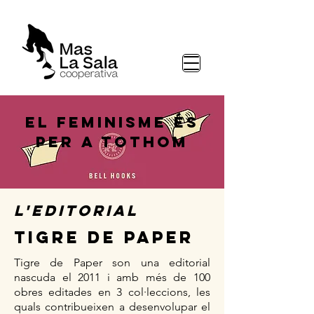
el feminisme és
per a tothom
L'EDITORIAL
TIGRE DE PAPER
Tigre de Paper son una editorial
nascuda el 2011 i amb més de 100
obres editades en 3 col·leccions, les
quals contribueixen a desenvolupar el