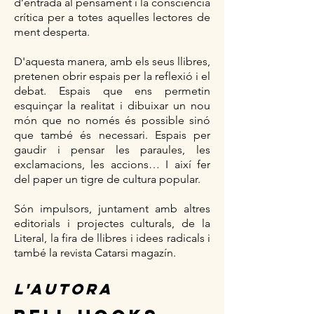
d’entrada al pensament i la consciència
crítica per a totes aquelles lectores de
ment desperta.
D'aquesta manera, amb els seus llibres,
pretenen obrir espais per la reflexió i el
debat. Espais que ens permetin
esquinçar la realitat i dibuixar un nou
món que no només és possible sinó
que també és necessari. Espais per
gaudir i pensar les paraules, les
exclamacions, les accions… I així fer
del paper un tigre de cultura popular.
Són impulsors, juntament amb altres
editorials i projectes culturals, de la
Literal, la fira de llibres i idees radicals i
també la revista Catarsi magazín.
L'AUTORA